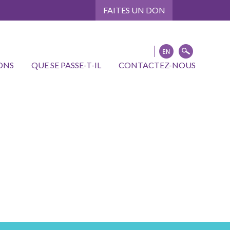
FAITES UN DON
ONS
QUE SE PASSE-T-IL
CONTACTEZ-NOUS