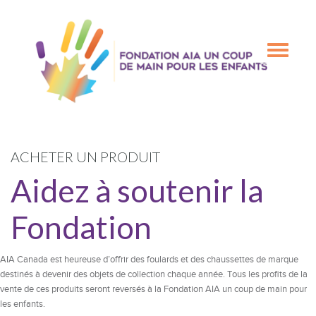
Skip
Skip
to
to
primary
main
Toggle
navigation
content
navigation
ACHETER UN PRODUIT
Aidez à soutenir la
Fondation
AIA Canada est heureuse d’offrir des foulards et des chaussettes de marque
destinés à devenir des objets de collection chaque année. Tous les profits de la
vente de ces produits seront reversés à la Fondation AIA un coup de main pour
les enfants.