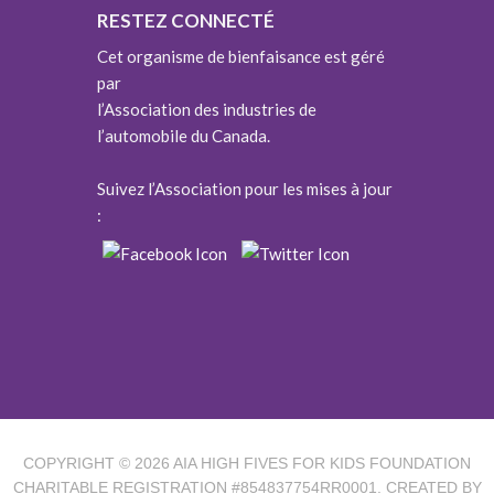
RESTEZ CONNECTÉ
Cet organisme de bienfaisance est géré
par
l’Association des industries de
l’automobile du Canada.
Suivez l’Association pour les mises à jour
:
COPYRIGHT © 2026
AIA HIGH FIVES FOR KIDS FOUNDATION
CHARITABLE REGISTRATION #854837754RR0001. CREATED BY