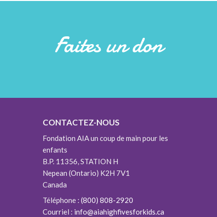
Faites un don
CONTACTEZ-NOUS
Fondation AIA un coup de main pour les
enfants
B.P. 11356, STATION H
Nepean (Ontario) K2H 7V1
Canada
Téléphone :
(800) 808-2920
Courriel :
info@aiahighfivesforkids.ca