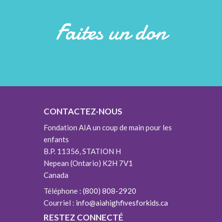
Faites un don
CONTACTEZ-NOUS
Fondation AIA un coup de main pour les
enfants
B.P. 11356, STATION H
Nepean (Ontario) K2H 7V1
Canada
Téléphone :
(800) 808-2920
Courriel :
info@aiahighfivesforkids.ca
RESTEZ CONNECTÉ